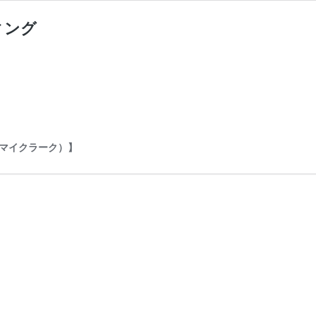
ィング
（マイクラーク）】