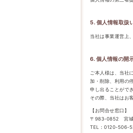
5. 個人情報取
当社は事業運営上
6. 個人情報の開
ご本人様は、当社
加・削除、利用の
申し出ることがで
その際、当社はお
【お問合せ窓口】
〒983-0852 
TEL：
0120-506-5