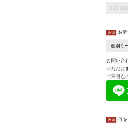
お問
必須
お問い合
いただけ
ご不明点に
何を
必須