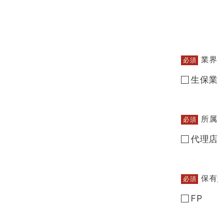
業界
必須
生保業
所属
必須
代理店
保有
必須
FP