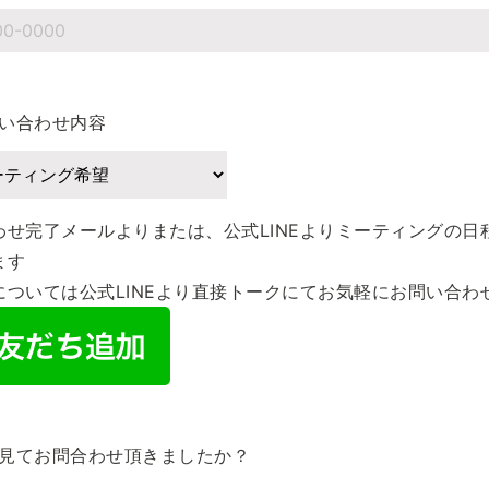
い合わせ内容
わせ完了メールより
または、公式LINEより
ミーティングの日
ます
ついては公式LINEより
直接トークにてお気軽に
お問い合わ
見てお問合わせ頂きましたか？