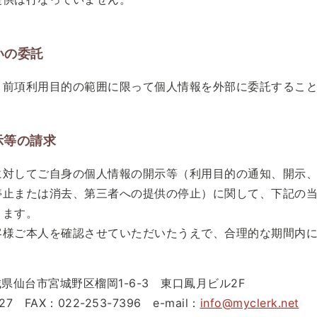
扱いの委託
、前項利用目的の範囲に限って個人情報を外部に委託するこ
示等の請求
に対してご自身の個人情報の開示等（利用目的の通知、開示
停止または消去、第三者への提供の停止）に関して、下記の
きます。
客様ご本人を確認させていただいたうえで、合理的な期間内
宮城県仙台市宮城野区榴岡1-6-3 東口鳳月ビル2F
27
FAX：022-253-7396
e-mail：
info@myclerk.net