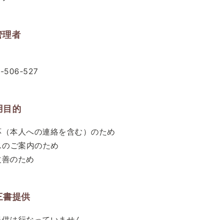
管理者
-506-527
用目的
応（本人への連絡を含む）のため
ビスのご案内のため
改善のため
第三書提供
提供は行なっていません。