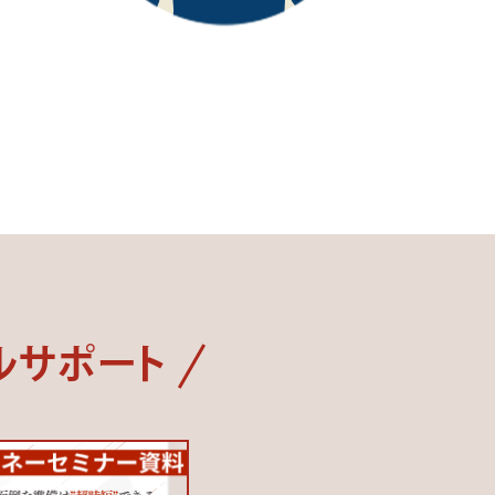
・
ルサポート