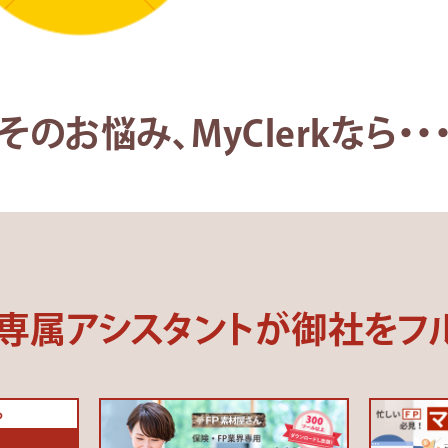
そのお悩み、MyClerkなら・・
専属アシスタントが
御社をフ
ら