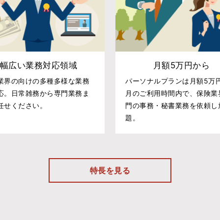
幅広い業務対応領域
月額5万円から
業界の向けの多種多様な業務
パーソナルプランは月額5万
応。日常雑務から専門業務ま
月のご利用時間内で、保険業
任せください。
門の事務・秘書業務を依頼し
題。
特長を見る