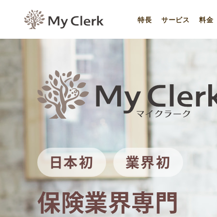
特長
サービス
料金
日本初
業界初
保険業界専門