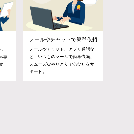
メールやチャットで簡単依頼
メールやチャット、アプリ通話な
円。
ど、いつものツールで簡単依頼。
界専
スムーズなやりとりであなたをサ
放
ポート。