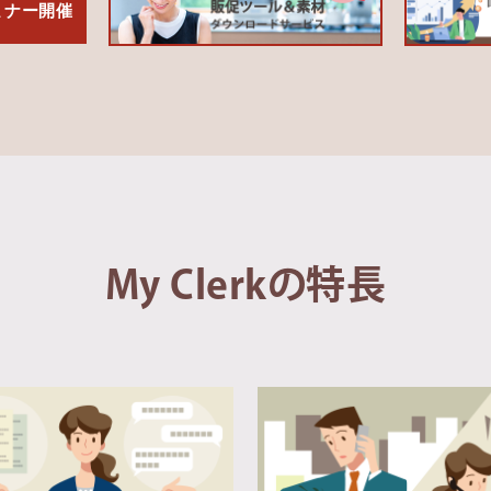
セミナー開催
My Clerkの特長