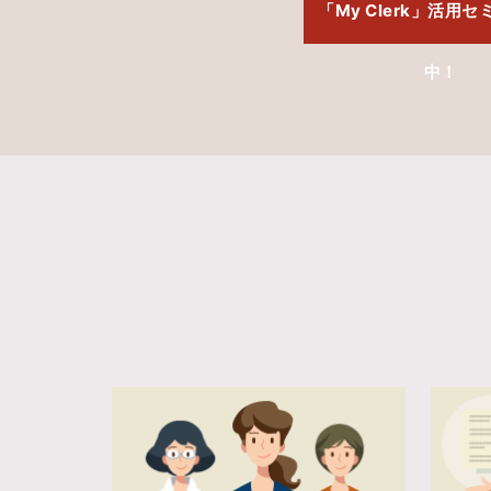
「My Clerk」活用
中！