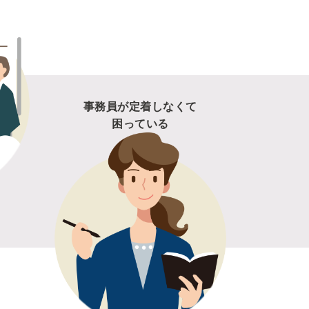
事務員が定着しなくて
困っている
の