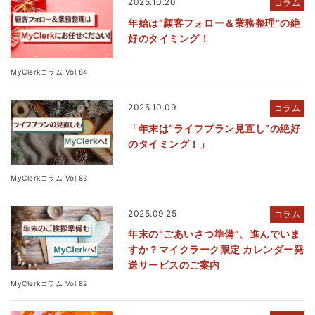
2025.10.20
コラム
年始は“顧客フォロー＆業務整理”の絶
好のタイミング！
MyClerkコラム Vol.84
2025.10.09
コラム
「年末は“ライフプラン見直し”の絶好
のタイミング！」
MyClerkコラム Vol.83
2025.09.25
コラム
年末の“ごあいさつ準備”、進んでいま
すか？マイクラーク限定 カレンダー発
送サービスのご案内
MyClerkコラム Vol.82