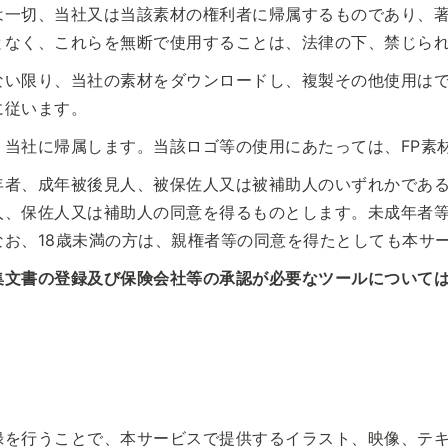
は一切、当社又は当該素材の権利者に帰属するものであり、
となく、これらを無断で使用することは、法律の下、禁じら
ない限り、当社の素材をダウンロードし、複製その他使用は
に従います。
当社に帰属します。当該ロゴ等の使用にあたっては、FP素
年者、成年被後見人、被保佐人又は被補助人のいずれかであ
人、保佐人又は補助人の同意を得るものとします。未成年者
お、18歳未満の方は、親権者等の同意を得たとしても本サ
集文書の登録及び保険会社等の承認が必要なツールについて
録を行うことで、本サービスで提供するイラスト、映像、テ