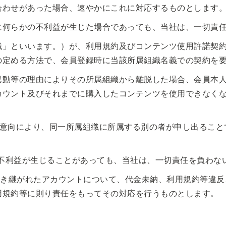
合わせがあった場合、速やかにこれに対応するものとします
に何らかの不利益が生じた場合であっても、当社は、一切責
織」といいます。）が、利用規約及びコンテンツ使用許諾契
の定める方法で、会員登録時に当該所属組織名義での契約を
異動等の理由によりその所属組織から離脱した場合、会員本
カウント及びそれまでに購入したコンテンツを使用できなく
意向により、同一所属組織に所属する別の者が申し出ること
に不利益が生じることがあっても、当社は、一切責任を負わな
引き継がれたアカウントについて、代金未納、利用規約等違
用規約等に則り責任をもってその対応を行うものとします。