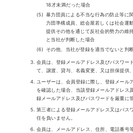
18才未満だった場合
暴力団員による不当な行為の防止等に
力団準構成員、総会屋若しくは社会運
提供その他を通じて反社会的勢力の維
と当社が判断した場合
その他、当社が登録を適当でないと判
会員は、登録メールアドレス及びパスワー
て、譲渡、貸与、名義変更、又は担保提供
ユーザーは、会員登録に際し、登録メール
を確認した場合、当該登録メールアドレス
録メールアドレス及びパスワードを厳重に
第三者による登録メールアドレス又はパス
任を負いません。
会員は、メールアドレス、住所、電話番号