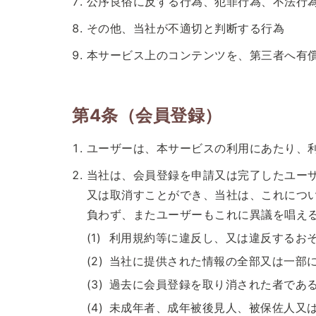
公序良俗に反する行為、犯罪行為、不法行
その他、当社が不適切と判断する行為
本サービス上のコンテンツを、第三者へ有
第4条（会員登録）
ユーザーは、本サービスの利用にあたり、
当社は、会員登録を申請又は完了したユー
又は取消すことができ、当社は、これにつ
負わず、またユーザーもこれに異議を唱え
利用規約等に違反し、又は違反するお
当社に提供された情報の全部又は一部
過去に会員登録を取り消された者であ
未成年者、成年被後見人、被保佐人又