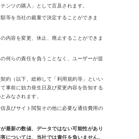
ンテンツの購入」として言及されます。
金額等を当社の裁量で決定することができま
スの内容を変更、休止、廃止することができま
への何らの責任を負うことなく、ユーザーが提
供契約（以下、総称して「利用規約等」といい
して事前に効力発生日及び変更内容を告知する
のとみなされます。
受信及びサイト閲覧その他に必要な通信費用の
すが最新の数値、データではない可能性があり
損害については、当社では責任を負いません。