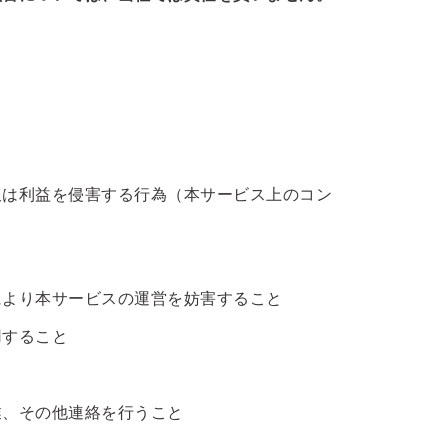
又は利益を侵害する行為（本サービス上のコン
により本サービスの運営を妨害すること
用すること
業、その他連絡を行うこと