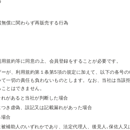
為
償無償に関わらず再販売する行為
利用規約等に同意の上、会員登録をすることが必要です。
ザーが、利用規約第１条第5項の規定に加えて、以下の各号の
いて一切の責任も負わないものとします。なお、当社は当該
ることはできません。
それがあると当社が判断した場合
につき虚偽、誤記又は記載漏れがあった場合
る場合
は被補助人のいずれかであり、法定代理人、後見人､保佐人又