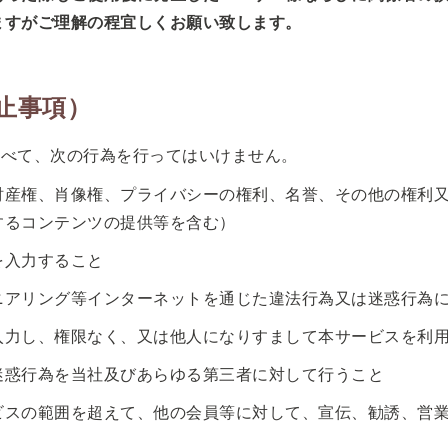
ますがご理解の程宜しくお願い致します。
止事項）
すべて、次の行為を行ってはいけません。
財産権、肖像権、プライバシーの権利、名誉、その他の権利
するコンテンツの提供等を含む）
を入力すること
ニアリング等インターネットを通じた違法行為又は迷惑行為
入力し、権限なく、又は他人になりすまして本サービスを利
迷惑行為を当社及びあらゆる第三者に対して行うこと
ビスの範囲を超えて、他の会員等に対して、宣伝、勧誘、営