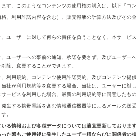
きます。このようなコンテンツの使用権の購入は、以下「コ
価格、利用許諾内容を含む）、販売報酬の計算方法及びその
合、ユーザーに対して何らの責任を負うことなく、本サービ
合、ユーザーへの事前の通知、承諾を要さず、及びユーザー
を削除、変更することができます。
合、利用規約、コンテンツ使用許諾契約、及びコンテンツ提
。当社が利用規約等を変更する場合、当社は、ユーザーに対
本サービスを利用した場合、最新の利用規約等に同意したも
り発生する携帯電話を含む情報通信機器等によるメールの送
ます。
ている情報および各種データについては適宜更新しておりま
あった際もご使用後に発生したユーザー様ならびに関係者の