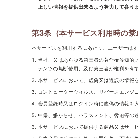
正しい情報を提供出来るよう努力して参り
第3条（本サービス利用時の禁
本サービスを利用するにあたり、ユーザーは
当社、又はあらゆる第三者の著作権等知的
テンツの無断使用、及び第三者が権利を有
本サービスにおいて、虚偽又は過誤の情報
コンピューターウィルス、リバースエンジ
会員登録時又はログイン時に虚偽の情報を
中傷、嫌がらせ、ハラスメント、脅迫等の
本サービスにおいて提供する商品又はサー