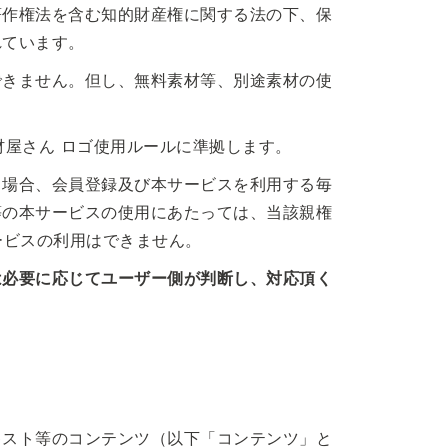
著作権法を含む知的財産権に関する法の下、保
れています。
できません。但し、無料素材等、別途素材の使
材屋さん ロゴ使用ルールに準拠します。
る場合、会員登録及び本サービスを利用する毎
等の本サービスの使用にあたっては、当該親権
ービスの利用はできません。
は必要に応じてユーザー側が判断し、対応頂く
キスト等のコンテンツ（以下「コンテンツ」と