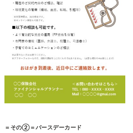
＝その②＝バースデーカード