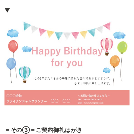
▼
＝その③＝ご契約御礼はがき