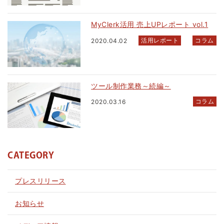
MyClerk活用 売上UPレポート vol.1
活用レポート
コラム
2020.04.02
ツール制作業務～続編～
コラム
2020.03.16
CATEGORY
プレスリリース
お知らせ