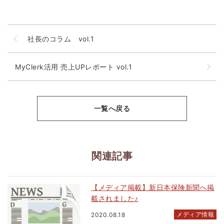
社長のコラム vol.1
MyClerk活用 売上UPレポート vol.1
一覧へ戻る
関連記事
【メディア掲載】新日本保険新聞へ掲
載されました♪
メディア情報
2020.08.18