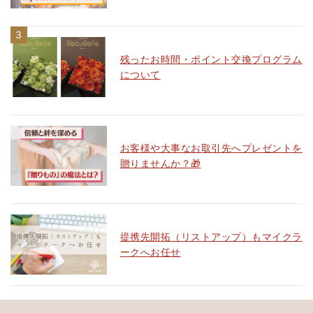
残ったお時間・ポイント交換プログラム
について
お客様や大事なお取引先へプレゼントを
贈りませんか？🎁
提携先開拓（リストアップ）もマイクラ
ークへお任せ