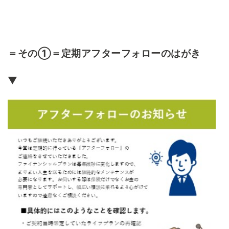
＝その①＝定期アフターフォローのはがき
▼