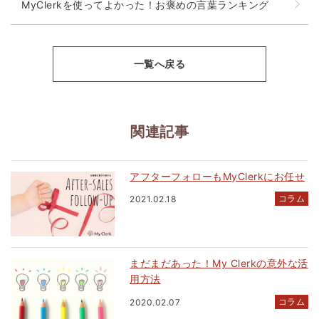
MyClerkを使ってよかった！お褒めの言葉ランキング
一覧へ戻る
関連記事
アフターフォローもMyClerkにお任せ
コラム
2021.02.18
まだまだあった！My Clerkの意外な活
用方法
コラム
2020.02.07