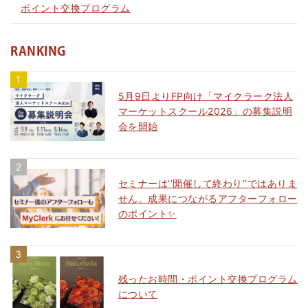
ポイント交換プログラム
RANKING
5月9日よりFP向け「マイクラーク法人
マーケットスクール2026」の募集説明
会を開始
セミナーは‘‘開催して終わり‘‘ではありま
せん。成果につながるアフターフォロー
のポイント✨
残ったお時間・ポイント交換プログラム
について