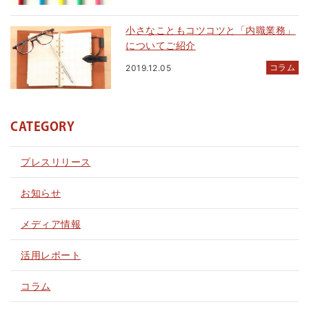
小さなこともコツコツと「内職業務」
についてご紹介
コラム
2019.12.05
CATEGORY
プレスリリース
お知らせ
メディア情報
活用レポート
コラム