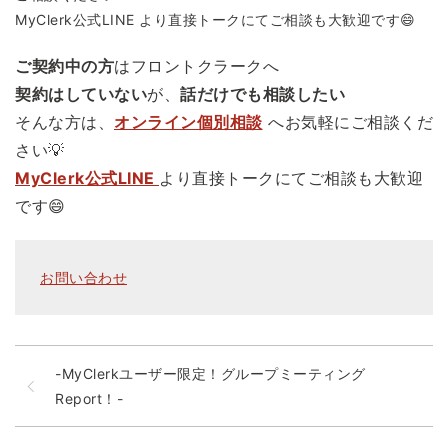
MyClerk公式LINE より直接トークにてご相談も大歓迎です😄
ご契約中の方
はフロントクラークへ
契約はしていない
が、
話だけでも相談したい
そんな方は、
オンライン個別相談
へお気軽にご相談くだ
さい💡
MyClerk公式LINE
より直接トークにてご相談も大歓迎
です😄
お問い合わせ
-MyClerkユーザー限定！グループミーティング
Report！-