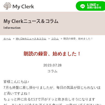
My Clerkニュース＆コラム
Information
ホーム
My Clerkニュース＆コラム
コラム
朗読の録音、始めました！
朗読の録音、始めました！
2023.07.28
コラム
皆様こんにちは♪
7月も終盤に差し掛かりましたが、毎日の気温が信じられないほ
ど高いですよね！
ちょっと外に出るだけで汗がドッと吹き出しそうになります
が、 キンキンに冷えたアイスを食べて、一息ついてくださいね♪