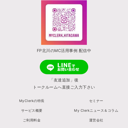
FP北川のMC活用事例 配信中
「友達追加」後
トークルームへ直接ご入力下さい
MyClerkの特長
セミナー
サービス概要
My Clerkニュース＆コラム
ご利用料金
運営会社