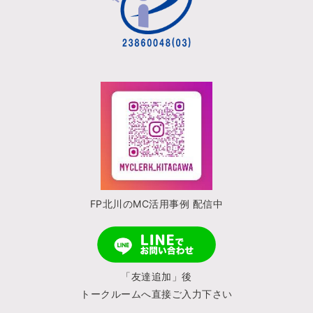
FP北川のMC活用事例 配信中
「友達追加」後
トークルームへ直接ご入力下さい