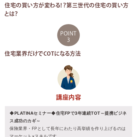
住宅の買い方が変わる！？第三世代の住宅の買い方
とは？
POINT
3
住宅業界だけでCOTになる方法
講座内容
◆PLATINAセミナー◆住宅FPで3年連続TOT～提携ビジネ
ス成功のカギ～
保険業界・FPとして長年にわたり高挙績を作り上げるのは
マーケット×スキルです。