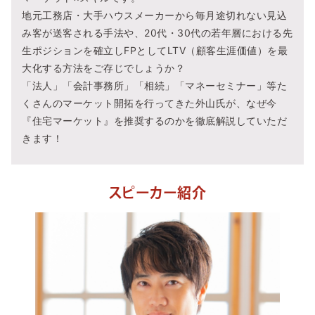
地元工務店・大手ハウスメーカーから毎月途切れない見込
み客が送客される手法や、20代・30代の若年層における先
生ポジションを確立しFPとしてLTV（顧客生涯価値）を最
大化する方法をご存じでしょうか？
「法人」「会計事務所」「相続」「マネーセミナー」等た
くさんのマーケット開拓を行ってきた外山氏が、なぜ今
『住宅マーケット』を推奨するのかを徹底解説していただ
きます！
スピーカー紹介