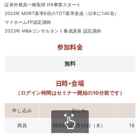
証券外務員一種取得 IFA事業スタート
2022年 MDRT基準6倍のTOT基準達成（日本に140名）
マイホームFP認定講師
2023年 M&Aコンサルタント養成講座 認定講師
参加料金
無料
日時・会場
（ログイン時間はセミナー開始の10分前です）
申し込み
日にち
満員
2025年03月13日（木）
16：
スクロールできます