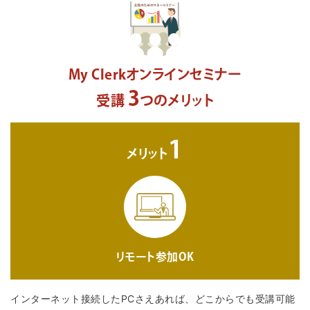
My Clerkオンラインセミナー
3
受講
つのメリット
1
メリット
リモート参加OK
インターネット接続したPCさえあれば、どこからでも受講可能