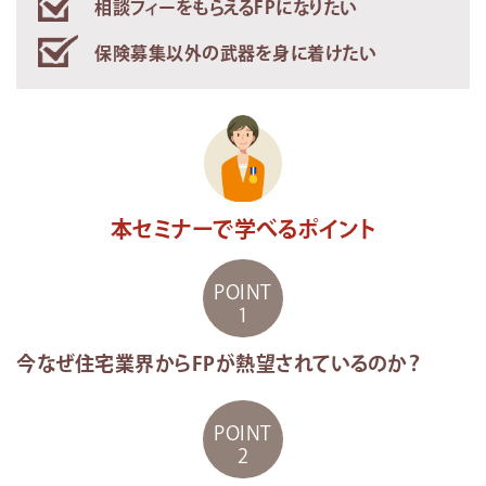
相談フィーをもらえるFPになりたい
保険募集以外の武器を身に着けたい
本セミナーで学べるポイント
POINT
1
今なぜ住宅業界からFPが熱望されているのか？
POINT
2