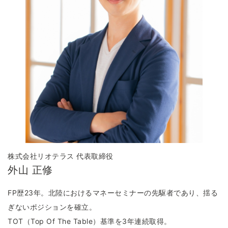
株式会社リオテラス 代表取締役
外山 正修
FP歴23年。北陸におけるマネーセミナーの先駆者であり、揺る
ぎないポジションを確⽴。
TOT（Top Of The Table）基準を3年連続取得。