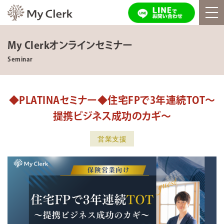
My Clerkオンラインセミナー
Seminar
◆PLATINAセミナー◆住宅FPで3年連続TOT～
提携ビジネス成功のカギ～
営業支援