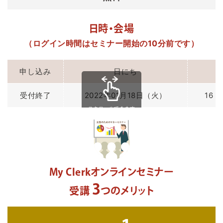
日時・会場
（ログイン時間はセミナー開始の10分前です）
申し込み
日にち
受付終了
2022年01月18日（火）
16：
スクロールできます
My Clerkオンラインセミナー
3
受講
つのメリット