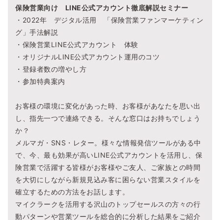
保険営業向け LINE公式アカウント徹底解説セミナー
・2022年 デジタル活用 「保険営業ファンマーケティン
グ」手法解説
・保険営業LINE公式アカウント 体験
・オリジナルLINE公式アカウント運用のコツ
・登録者数の増やし方
・参加特典案内
お客様の環境に変化があった時、お客様があなたを思い出
し、指先一つで連絡できる。そんな窓口はお持ちでしょう
か？
メルマガ・SNS・レター。様々な情報発信ツールがある中
で、今、最も効果が高いLINE公式アカウントを活用し、保
険営業で活躍する皆様がお客様やご友人、ご家族との時間
を大切にしながら新規見込み客に困らない営業スタイルを
確立するための方法をお話します。
マイクラークを活用する沢山のトップセールスの方々の行
動パターンや営業ツールを総合的に分析した結果をご紹介