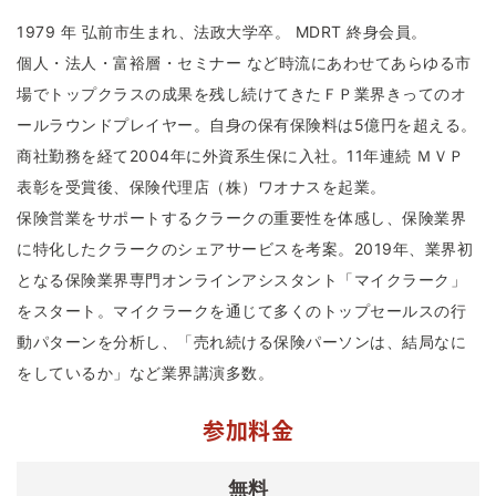
1979 年 弘前市生まれ、法政大学卒。 MDRT 終身会員。
個人・法人・富裕層・セミナー など時流にあわせてあらゆる市
場でトップクラスの成果を残し続けてきたＦＰ業界きってのオ
ールラウンドプレイヤー。自身の保有保険料は5億円を超える。
商社勤務を経て2004年に外資系生保に入社。11年連続 ＭＶＰ
表彰を受賞後、保険代理店（株）ワオナスを起業。
保険営業をサポートするクラークの重要性を体感し、保険業界
に特化したクラークのシェアサービスを考案。2019年、業界初
となる保険業界専門オンラインアシスタント「マイクラーク」
をスタート。マイクラークを通じて多くのトップセールスの行
動パターンを分析し、「売れ続ける保険パーソンは、結局なに
をしているか」など業界講演多数。
参加料金
無料