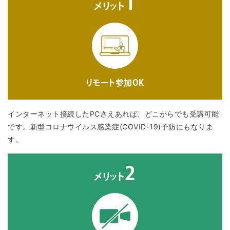
1
メリット
リモート参加OK
インターネット接続したPCさえあれば、どこからでも受講可能
です。新型コロナウイルス感染症(COVID-19)予防にもなりま
す。
2
メリット