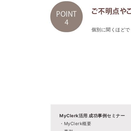
ご不明点や
POINT
4
個別に聞くほどで
MyClerk活用 成功事例セミナー
・MyClerk概要