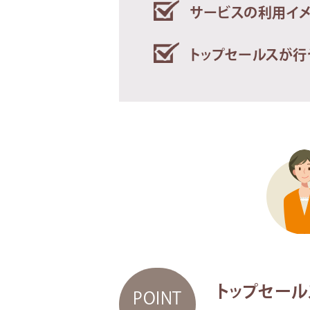
サービスの利用イ
トップセールスが行
トップセール
POINT