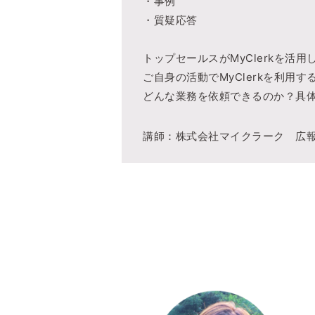
・事例
・質疑応答
トップセールスがMyClerkを活
ご自身の活動でMyClerkを利用
どんな業務を依頼できるのか？具
講師：株式会社マイクラーク 広