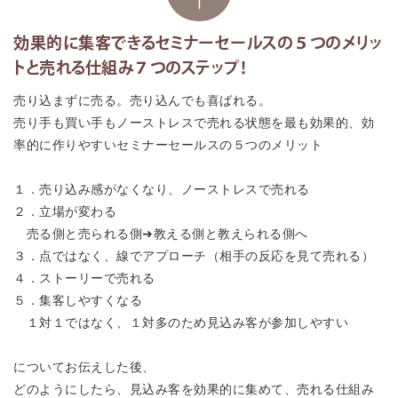
1
効果的に集客できるセミナーセールスの５つのメリッ
トと売れる仕組み７つのステップ！
売り込まずに売る。売り込んでも喜ばれる。
売り手も買い手もノーストレスで売れる状態を最も効果的、効
率的に作りやすいセミナーセールスの５つのメリット
１．売り込み感がなくなり、ノーストレスで売れる
２．立場が変わる
売る側と売られる側➜教える側と教えられる側へ
３．点ではなく、線でアプローチ（相手の反応を見て売れる）
４．ストーリーで売れる
５．集客しやすくなる
１対１ではなく、１対多のため見込み客が参加しやすい
についてお伝えした後、
どのようにしたら、見込み客を効果的に集めて、売れる仕組み