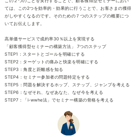
この２つのことを実行することで、顧客獲得型セミナーにおい
ては、この2つを効率的・効果的に行うことで、お客さまの獲得
がしやすくなるのです。そのための７つのステップの概要につ
いてお伝えします。
高単価サービスで成約率30％以上を実現する
「顧客獲得型セミナーの構築方法」 7つのステップ
STEP1：スタートとゴールを明確にする
STEP2：ターゲットの痛みと快楽を明確にする
STEP3：角度と距離感を知る
STEP4：セミナー参加者の問題特定をする
STEP5：問題を解決するホップ、ステップ、ジャンプを考える
STEP6：なぜそれ、なぜあなた、なぜ今を考える
STEP7：「i-wwhe法」でセミナー構築の骨格を考える