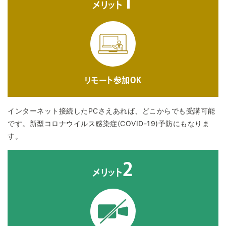
1
メリット
リモート参加OK
インターネット接続したPCさえあれば、どこからでも受講可能
です。新型コロナウイルス感染症(COVID-19)予防にもなりま
す。
2
メリット