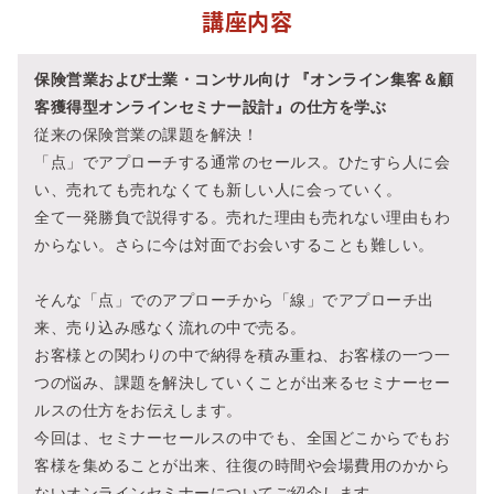
講座内容
保険営業および士業・コンサル向け 『オンライン集客＆顧
客獲得型オンラインセミナー設計』の仕方を学ぶ
従来の保険営業の課題を解決！
「点」でアプローチする通常のセールス。ひたすら人に会
い、売れても売れなくても新しい人に会っていく。
全て一発勝負で説得する。売れた理由も売れない理由もわ
からない。さらに今は対面でお会いすることも難しい。
そんな「点」でのアプローチから「線」でアプローチ出
来、売り込み感なく流れの中で売る。
お客様との関わりの中で納得を積み重ね、お客様の一つ一
つの悩み、課題を解決していくことが出来るセミナーセー
ルスの仕方をお伝えします。
今回は、セミナーセールスの中でも、全国どこからでもお
客様を集めることが出来、往復の時間や会場費用のかから
ないオンラインセミナーについてご紹介します。