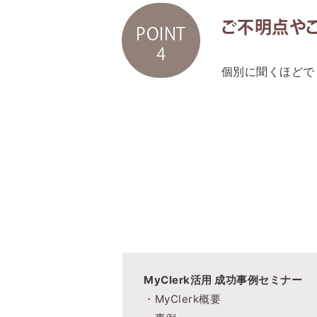
ご不明点や
POINT
4
個別に聞くほどで
MyClerk活用 成功事例セミナー
・MyClerk概要