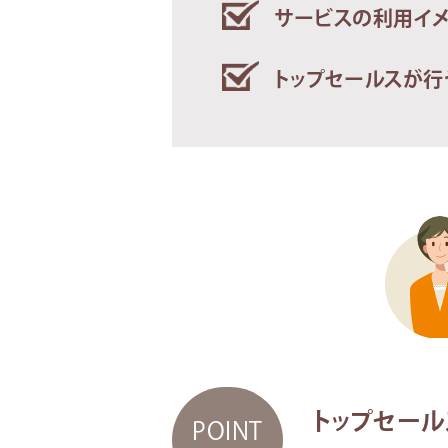
サービスの利用イ
トップセールスが行
トップセール
POINT