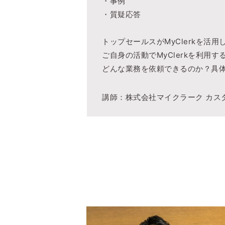
・事例
・質疑応答
トップセールスがMyClerkを活
ご自身の活動でMyClerkを利用
どんな業務を依頼できるのか？具
講師：株式会社マイクラーク カス