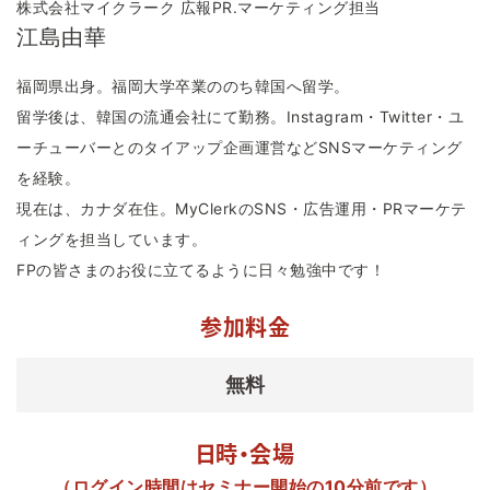
株式会社マイクラーク 広報PR.マーケティング担当
江島由華
福岡県出身。福岡大学卒業ののち韓国へ留学。
留学後は、韓国の流通会社にて勤務。Instagram・Twitter・ユ
ーチューバーとのタイアップ企画運営などSNSマーケティング
を経験。
現在は、カナダ在住。MyClerkのSNS・広告運用・PRマーケテ
ィングを担当しています。
FPの皆さまのお役に立てるように日々勉強中です！
参加料金
無料
日時・会場
（ログイン時間はセミナー開始の10分前です）