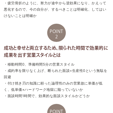
・疲労骨折のように、努力が途中から逆効果になり、かえって
悪化するので、今の自分が、するべきことは明確化、してはい
けないことは明確か
POINT
2
成功と幸せと両立するため、限られた時間で効果的に
成果を出す営業スタイルとは
・移動時間0、準備時間5分の営業スタイル
・成約率を限りなく上げ、断られた面談=生産性0という無駄を
回避
・付け焼き刃の知識に頼った論理性のみの営業故に単価が低
く、低単価×ハードワーク地獄に陥っていないか
・面談時間1時間で、効果的な面談スタイルかどうか
POINT