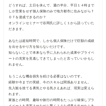
どうすれば、土日を休んで、週の半分、平日１４時まで
しか営業をせず個人保険のみで地方都市に住みながらＴ
ＯＴを達成できるのか？
オンラインセミナーで谷岡氏に詳しく１から語っていた
だきます。
あなたは超短時間で、しかも個人保険だけで巨額の成績
を出せるやり方を知らないだけです。
知らないことで本来なら手に入れられた成果やプライベ
ートの充実を見逃してきてしまったと言っていいかもし
れません。
もうこんな機会損失を続ける必要はないのです。
経験や今までの実績、今のスキルは関係ありません。
先入観を捨てる勇気とやる気さえあれば、現実は変えら
れます。
家族との時間、趣味や旅行の時間をたっぷり確保しプラ
イベートを充実させながら驚くような成果を出せたらあ