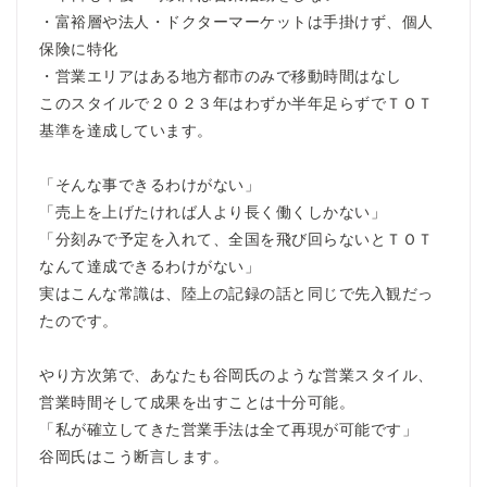
・富裕層や法人・ドクターマーケットは手掛けず、個人
保険に特化
・営業エリアはある地方都市のみで移動時間はなし
このスタイルで２０２３年はわずか半年足らずでＴＯＴ
基準を達成しています。
「そんな事できるわけがない」
「売上を上げたければ人より長く働くしかない」
「分刻みで予定を入れて、全国を飛び回らないとＴＯＴ
なんて達成できるわけがない」
実はこんな常識は、陸上の記録の話と同じで先入観だっ
たのです。
やり方次第で、あなたも谷岡氏のような営業スタイル、
営業時間そして成果を出すことは十分可能。
「私が確立してきた営業手法は全て再現が可能です」
谷岡氏はこう断言します。