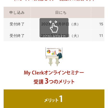
申し込み
日にち
受付終了
2023年11月01日（水）
15：
受付終了
2023年11月07日（火）
11：
スクロールできます
My Clerkオンラインセミナー
3
受講
つのメリット
1
メリット