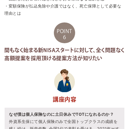
・変額保険が払込免除や介護ではなく、死亡保障として必要な
理由とは
POINT
6
間もなく始まる新NISAスタートに対して、全く問題なく
高額提案を採用頂ける提案方法が知りたい
講座内容
なぜ僕は個人保険なのに土日休みでTOTになれるのか？
外資系生保にて個人保険のみで全国トップクラスの成績を
残し続け、販売件数 全国1位で表彰を受ける。2021年㈱す