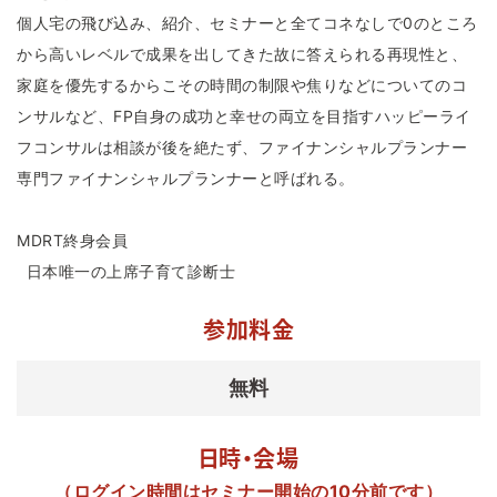
個人宅の飛び込み、紹介、セミナーと全てコネなしで0のところ
から高いレベルで成果を出してきた故に答えられる再現性と、
家庭を優先するからこその時間の制限や焦りなどについてのコ
ンサルなど、FP自身の成功と幸せの両立を目指すハッピーライ
フコンサルは相談が後を絶たず、ファイナンシャルプランナー
専門ファイナンシャルプランナーと呼ばれる。
MDRT終身会員
日本唯一の上席子育て診断士
参加料金
無料
日時・会場
（ログイン時間はセミナー開始の10分前です）