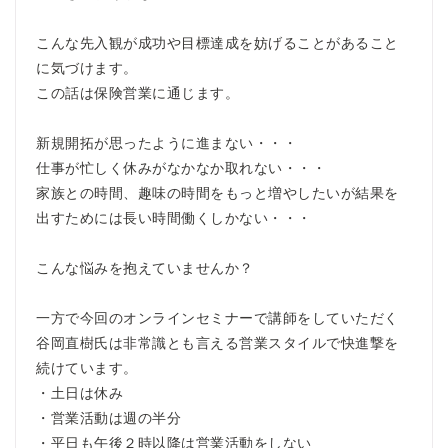
こんな先入観が成功や目標達成を妨げることがあること
に気づけます。
この話は保険営業に通じます。
新規開拓が思ったように進まない・・・
仕事が忙しく休みがなかなか取れない・・・
家族との時間、趣味の時間をもっと増やしたいが結果を
出すためには長い時間働くしかない・・・
こんな悩みを抱えていませんか？
一方で今回のオンラインセミナーで講師をしていただく
谷岡直樹氏は非常識とも言える営業スタイルで快進撃を
続けています。
・土日は休み
・営業活動は週の半分
・平日も午後２時以降は営業活動をしない