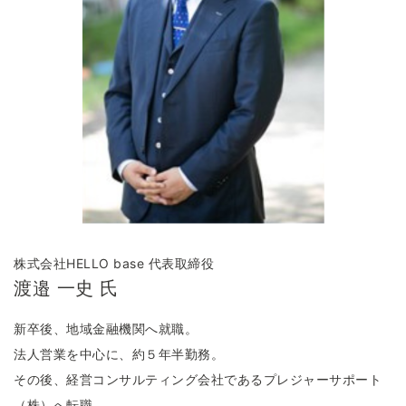
株式会社HELLO base 代表取締役
渡邉 一史 氏
新卒後、地域金融機関へ就職。
法人営業を中心に、約５年半勤務。
その後、経営コンサルティング会社であるプレジャーサポート
（株）へ転職。