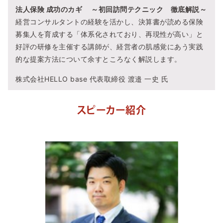
法人保険 成功のカギ ～初回訪問テクニック 徹底解説～
経営コンサルタントの経験を活かし、決算書が読める保険
募集人を育成する「体系化されており、再現性が高い」と
好評の研修を主催する講師が、経営者の肌感覚にあう実践
的な提案方法について余すところなく解説します。
株式会社HELLO base 代表取締役 渡邉 一史 氏
スピーカー紹介