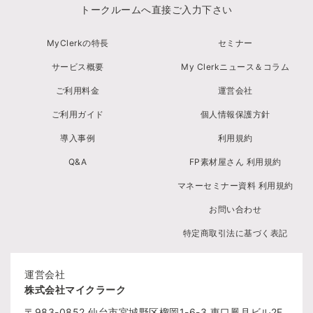
トークルームへ直接ご入力下さい
MyClerkの特長
セミナー
サービス概要
My Clerkニュース＆コラム
ご利用料金
運営会社
ご利用ガイド
個人情報保護方針
導入事例
利用規約
Q&A
FP素材屋さん 利用規約
マネーセミナー資料 利用規約
お問い合わせ
特定商取引法に基づく表記
運営会社
株式会社マイクラーク
〒983-0852
仙台市宮城野区榴岡1-6-3
東口鳳月ビル2F