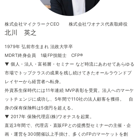
株式会社マイクラークCEO 株式会社ワオナス代表取締役
北川 英之
1979年 弘前市生まれ 法政大学卒
MDRT終身会員 1級FP技能士 CFP®
▼ 個人・法人・富裕層・セミナー など時流にあわせてあらゆる
市場でトップクラスの成果を残し続けてきたオールラウンドプ
レイヤーから経営者へ転身。
外資系生保時代には11年連続 MVP表彰を受賞。法人へのマーケ
ットチェンジに成功し、5年間で110社の法人顧客を獲得。 自
身の保有保険料は5億円を超える。
▼ 2017年 保険代理店(株)ワオナスを起業。
直近3年間で、代理店・直販FPとの提携型セミナーの主催・企
画・運営を300開催以上手掛け、多くのFPのマーケットを創