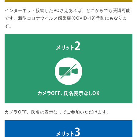
インターネット接続したPCさえあれば、どこからでも受講可能
です。新型コロナウイルス感染症(COVID-19)予防にもなりま
す。
2
メリット
カメラOFF、氏名表示なしOK
カメラOFF、氏名の表示なしでご参加いただけます。
3
メリット