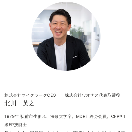
株式会社マイクラークCEO 株式会社ワオナス代表取締役
北川 英之
1979年 弘前市生まれ、法政大学卒。MDRT 終身会員。CFP® 1
級FP技能士