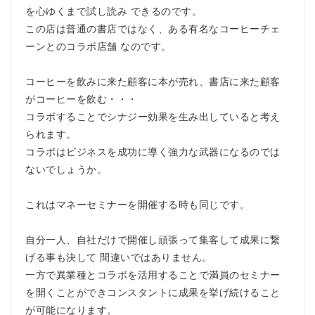
を心ゆくまで試し読み できるのです。
この店は普通の書店ではなく、ある有名なコーヒーチェ
ーンとのコラボ店舗 なのです。
コーヒーを飲みに来た顧客に本が売れ、書店に来た顧客
がコーヒーを飲む・・・
コラボすることでシナジー効果を生み出していると考え
られます。
コラボはビジネスを成功に導く強力な武器になるのでは
ないでしょうか。
これはマネーセミナーを開催する時も同じです。
自分一人、自社だけで開催し頑張って集客して成果に繋
げる事も決して 間違いではありません。
一方で異業種とコラボを活用することで満員のセミナー
を開くことができコンスタントに成果を挙げ続けること
が可能になります。