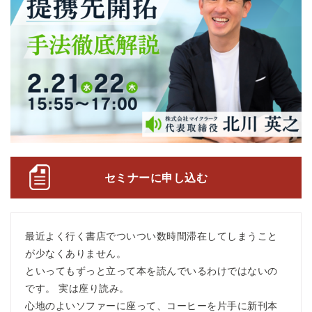
セミナーに申し込む
最近よく行く書店でついつい数時間滞在してしまうこと
が少なくありません。
といってもずっと立って本を読んでいるわけではないの
です。 実は座り読み。
心地のよいソファーに座って、コーヒーを片手に新刊本