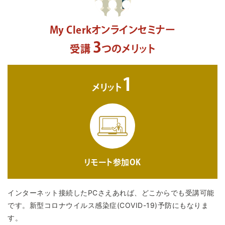
My Clerkオンラインセミナー
3
受講
つのメリット
1
メリット
リモート参加OK
インターネット接続したPCさえあれば、どこからでも受講可能
です。新型コロナウイルス感染症(COVID-19)予防にもなりま
す。