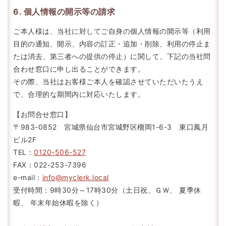
6. 個人情報の開示等の請求
ご本人様は、当社に対してご自身の個人情報の開示等（利用
目的の通知、開示、内容の訂正・追加・削除、利用の停止ま
たは消去、第三者への提供の停止）に関して、下記の当社問
合わせ窓口に申し出ることができます。
その際、当社はお客様ご本人を確認させていただいたうえ
で、合理的な期間内に対応いたします。
【お問合せ窓口】
〒983-0852 宮城県仙台市宮城野区榴岡1-6-3 東口鳳月
ビル2F
TEL：
0120-506-527
FAX：022-253-7396
e-mail：
info@myclerk.local
受付時間：9時30分～17時30分（土日祝、ＧＷ、 夏季休
暇、 年末年始休暇を除く）