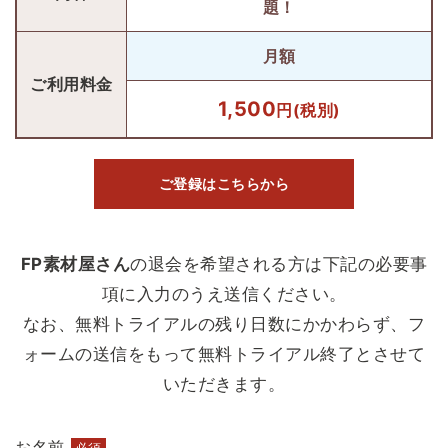
題！
月額
ご利用料金
1,500
円
(税別)
ご登録はこちらから
FP素材屋さん
の退会を希望される方は下記の必要事
項に入力のうえ送信ください。
なお、無料トライアルの残り日数にかかわらず、フ
ォームの送信をもって無料トライアル終了とさせて
いただきます。
お名前