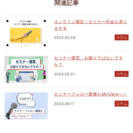
関連記事
オンライン限定！セミナー司会も承り
ます☆
コラム
2023.02.09
セミナー運営、お困りではないです
か？
コラム
2024.05.01
セミナーフォロー業務もMyClerkへ！
コラム
2023.08.17