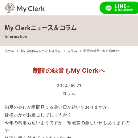
My Clerkニュース＆コラム
Information
ホーム
My Clerkニュース＆コラム
コラム
朗読の録音もMy Clerkへ
朗読の録音もMy Clerkへ
2024.06.21
コラム
初夏の兆しが垣間見える暑い日が続いておりますが、
皆様いかがお過ごしでしょうか？
今年の梅雨も短いようですが、寒暖差の激しい日もありますの
で
体調に気を付けていきたいですね。