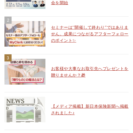
会を開始
セミナーは‘‘開催して終わり‘‘ではありま
せん。成果につながるアフターフォロー
のポイント✨
お客様や大事なお取引先へプレゼントを
贈りませんか？🎁
【メディア掲載】新日本保険新聞へ掲載
されました♪