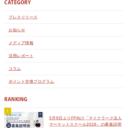
CATEGORY
プレスリリース
お知らせ
メディア情報
活用レポート
コラム
ポイント交換プログラム
RANKING
5月9日よりFP向け「マイクラーク法人
マーケットスクール2026」の募集説明