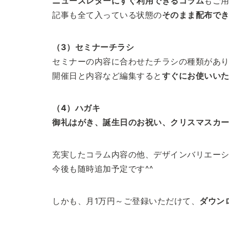
ニュースレターにすぐ利用できるコラム
もご
記事も全て入っている状態の
そのまま配布で
（3）セミナーチラシ
セミナーの内容に合わせたチラシの種類があ
開催日と内容など編集すると
すぐにお使いい
（4）ハガキ
御礼はがき、誕生日のお祝い、クリスマスカ
充実したコラム内容の他、デザインバリエー
今後も随時追加予定です^^
しかも、月1万円～ご登録いただけて、
ダウン