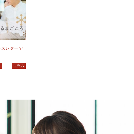
ニュースレターで
ト
コラム