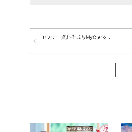
セミナー資料作成もMyClerkへ