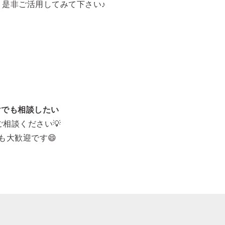
、是非ご活用してみて下さい♪
けでも相談したい
相談ください💡
も大歓迎です😄