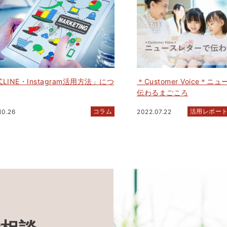
LINE・Instagram活用方法」につ
＊Customer Voice＊
伝わるまごころ
コラム
活用レポー
10.26
2022.07.22