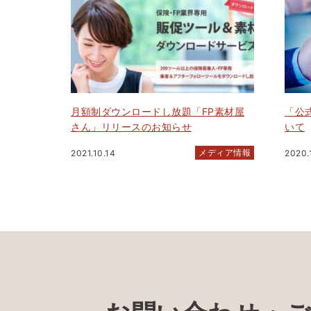
月額制ダウンロードし放題「FP素材屋
「公式
さん」リリースのお知らせ
いて
メディア情報
2021.10.14
2020.