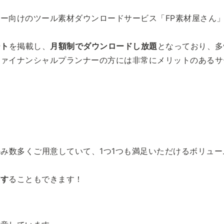
ー向けのツール素材ダウンロードサービス「FP素材屋さん
ート
を掲載し、
月額制でダウンロードし放題
となっており、多
ファイナンシャルプランナーの方には非常にメリットのあるサ
のみ数多くご用意していて、1つ1つも満足いただけるボリュ
信す
ることもできます！