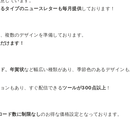
用意しています。
きるタイプのニュースレターも毎月提供
しております！
り、複数のデザインを準備しております。
ただけます！
ード、年賀状
など幅広い種類があり、季節色のあるデザインも
ションもあり、すぐ配信できる
ツールが300点以上
！
ロード数に制限なし
のお得な価格設定となっております。