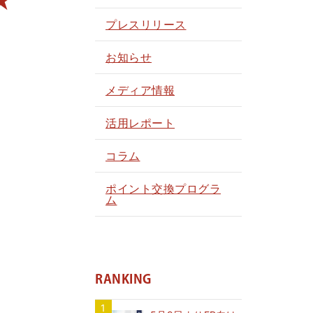
★
プレスリリース
お知らせ
メディア情報
活用レポート
コラム
ポイント交換プログラ
ム
RANKING