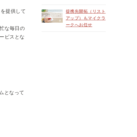
」を提供して
提携先開拓（リスト
アップ）もマイクラ
ークへお任せ
忙な毎日の
ービスとな
ームとなって