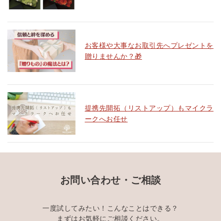
お客様や大事なお取引先へプレゼントを
贈りませんか？🎁
提携先開拓（リストアップ）もマイクラ
ークへお任せ
お問い合わせ・ご相談
一度試してみたい！こんなことはできる？
まずはお気軽にご相談ください。