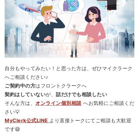
自分もやってみたい！と思った方は、ぜひマイクラーク
へご相談ください♪
ご契約中の方
はフロントクラークへ
契約はしていない
が、
話だけでも相談したい
そんな方は、
オンライン個別相談
へお気軽にご相談くだ
さい💡
MyClerk公式LINE
より直接トークにてご相談も大歓迎
です😄