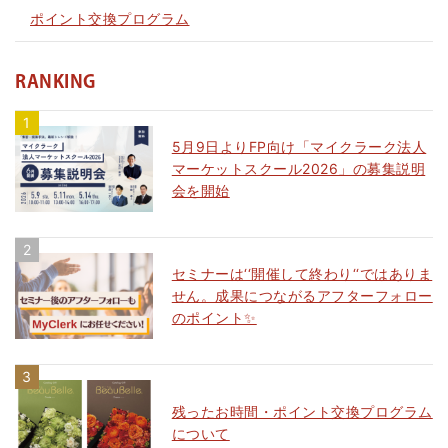
ポイント交換プログラム
RANKING
5月9日よりFP向け「マイクラーク法人
マーケットスクール2026」の募集説明
会を開始
セミナーは‘‘開催して終わり‘‘ではありま
せん。成果につながるアフターフォロー
のポイント✨
残ったお時間・ポイント交換プログラム
について