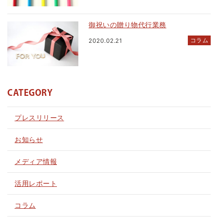
御祝いの贈り物代行業務
コラム
2020.02.21
CATEGORY
プレスリリース
お知らせ
メディア情報
活用レポート
コラム