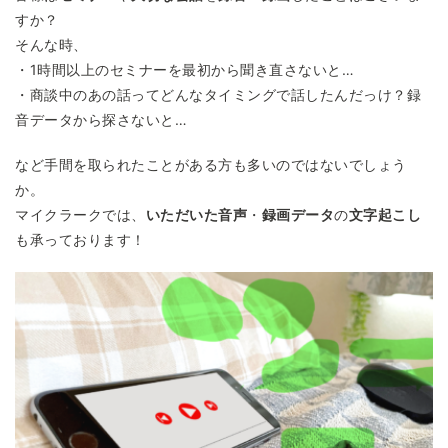
すか？
そんな時、
・1時間以上のセミナーを最初から聞き直さないと…
・商談中のあの話ってどんなタイミングで話したんだっけ？録
音データから探さないと…
など手間を取られたことがある方も多いのではないでしょう
か。
マイクラークでは、
いただいた音声
・
録画データ
の
文字起こし
も承っております！