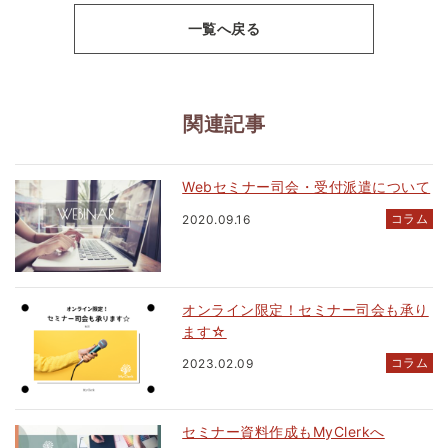
一覧へ戻る
関連記事
Webセミナー司会・受付派遣について
コラム
2020.09.16
オンライン限定！セミナー司会も承り
ます☆
コラム
2023.02.09
セミナー資料作成もMyClerkへ