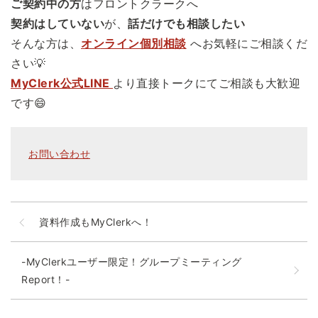
ご契約中の方
はフロントクラークへ
契約はしていない
が、
話だけでも相談したい
そんな方は、
オンライン個別相談
へお気軽にご相談くだ
さい💡
MyClerk公式LINE
より直接トークにてご相談も大歓迎
です😄
お問い合わせ
資料作成もMyClerkへ！
-MyClerkユーザー限定！グループミーティング
Report！-