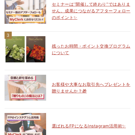
セミナーは‘‘開催して終わり‘‘ではありま
せん。成果につながるアフターフォロー
のポイント✨
残ったお時間・ポイント交換プログラム
について
お客様や大事なお取引先へプレゼントを
贈りませんか？🎁
選ばれるFPになるInstagram活用術✨