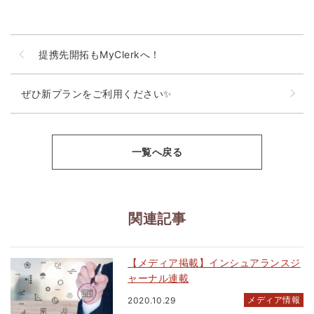
提携先開拓もMyClerkへ！
ぜひ新プランをご利用ください✨
一覧へ戻る
関連記事
【メディア掲載】インシュアランスジ
ャーナル連載
メディア情報
2020.10.29