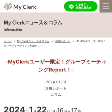
My Clerkニュース＆コラム
Information
ホーム
My Clerkニュース＆コラム
活用レポート
-MyClerkユーザー限定！
グループミーティングReport！-
-MyClerkユーザー限定！グループミーティ
ングReport！-
2024.01.30
活用レポート
コラム
2024
1
22
16
17
年
月
日(月)
時～
時