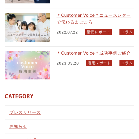
＊Customer Voice＊ニュースレター
で伝わるまごころ
活用レポート
コラム
2022.07.22
＊Customer Voice＊成功事例ご紹介
活用レポート
コラム
2023.03.20
CATEGORY
プレスリリース
お知らせ