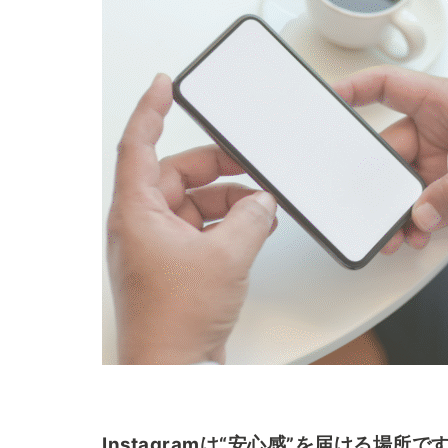
Instagramは“安心感”を届ける場所です