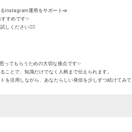
stagram運用をサポート📣
おすすめです✨
ください💁‍♀️
」と思ってもらうための大切な接点です✨
せることで、知識だけでなく人柄まで伝えられます。
ポートを活用しながら、あなたらしい発信を少しずつ続けてみて