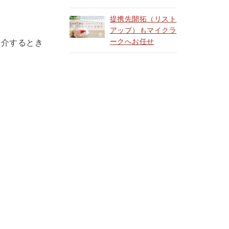
提携先開拓（リスト
アップ）もマイクラ
ークへお任せ
紹介するとき
。