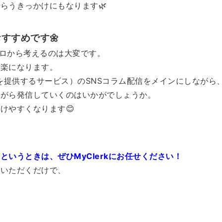
らうきっかけにもなります🌿
すすめです🌼
回ゼロから考えるのは大変です。
と楽になります。
材を提供するサービス）のSNSコラム配信をメインにしながら
ながら発信していくのはいかがでしょうか。
けやすくなります😊
いうときは、ぜひMyClerkにお任せください！
ていただくだけで、