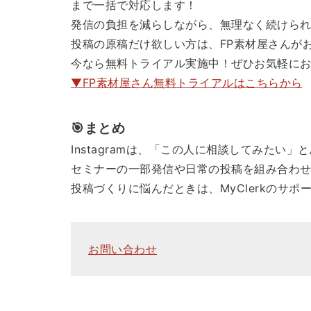
まで一括で対応します！
発信の負担を減らしながら、無理なく続けられるIn
投稿の原稿だけ欲しい方は、FP素材屋さんが
今なら無料トライアル実施中！ぜひお気軽にお試し
▼FP素材屋さん無料トライアルはこちらから
🎯まとめ
Instagramは、「この人に相談してみたい
セミナーの一部発信や日常の投稿を組み合わ
投稿づくりに悩んだときは、MyClerkのサ
お問い合わせ