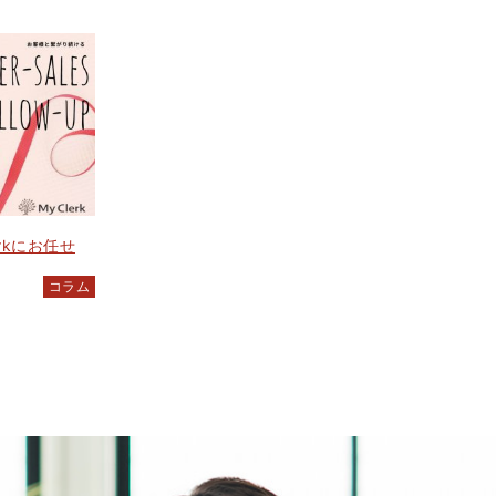
rkにお任せ
コラム