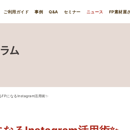
ご利用ガイド
事例
Q&A
セミナー
ニュース
FP素材屋
コラム
FPになるInstagram活用術✨