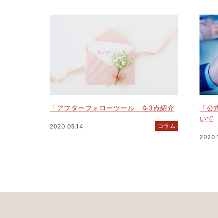
「アフターフォローツール」を3点紹介
「公式
いて
コラム
2020.05.14
2020.