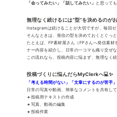
「会ってみたい」「話してみたい」
と思っても
無理なく続けるには“型”を決めるのがお
Instagramは続けることが大切ですが、毎
そんなときは、発信の型を決めておくとぐっ
たとえば、FP素材屋さん（FPさんへ発信素
ナー内容を紹介し、日常の一コマも織り交ぜ
この流れなら、投稿内容に悩まず、無理なく続
投稿づくりに悩んだらMyClerkへ💻✨
「考える時間がない」「文章にするのが苦手」と
日常の写真や動画、簡単なコメントを共有し
🔸投稿用テキストの作成
🔸写真、動画の編集
🔸投稿作業