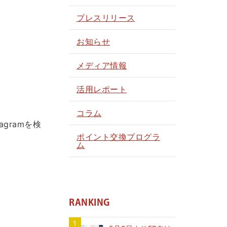
プレスリリース
お知らせ
メディア情報
活用レポート
コラム
gramを検
ポイント交換プログラ
ム
RANKING