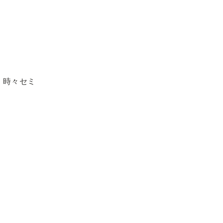
、時々セミ