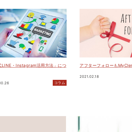
LINE・Instagram活用方法」につ
アフターフォローもMyCle
2021.02.18
コラム
10.26